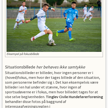
Eksempel på fokusbillede
Situationsbillede
her behøves ikke samtykke
Situationsbilleder er billeder, hvor ingen personer er i
(hoved)fokus, men hvor der tages billede af den situation,
som personerne befinder sig i. Det kan eksempelvis være
billeder i en hal under et stævne, hvor ingen af
sportsudøverne er i fokus, men hvor billedet tages for at
vise selve begivenheden.
Tinglev Civile Hundeførerforening
behandler disse fotos på baggrund af
interesseafvejningsreglen i