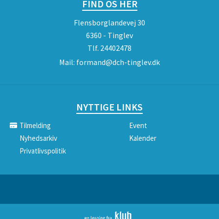
FIND OS HER
Flensborglandevej 30
6360 - Tinglev
Tlf.
24402478
Mail:
formand@dch-tinglev.dk
NYTTIGE LINKS
Tilmelding
Event
Nyhedsarkiv
Kalender
Privatlivspolitik