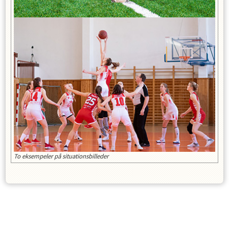
To eksempeler på situationsbilleder