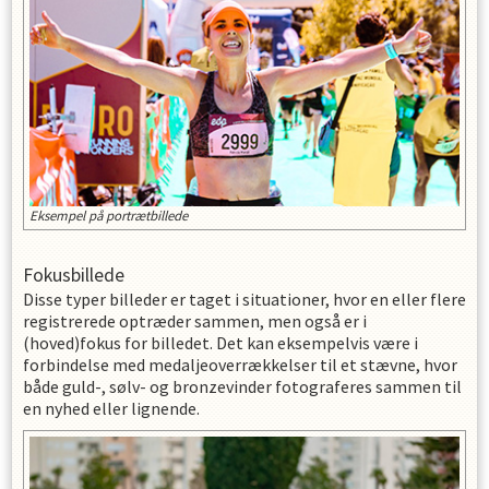
Eksempel på portrætbillede
Fokusbillede
Disse typer billeder er taget i situationer, hvor en eller flere
registrerede optræder sammen, men også er i
(hoved)fokus for billedet. Det kan eksempelvis være i
forbindelse med medaljeoverrækkelser til et stævne, hvor
både guld-, sølv- og bronzevinder fotograferes sammen til
en nyhed eller lignende.