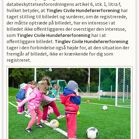
databeskyttelsesforordningens artikel 6, stk. 1, litra f,
hvilket betyder, at
Tinglev Civile Hundeførerforening
har
taget stilling til billedet og vurderer, om de registrerede,
der måtte optræde på billedet, har en interesse i at
billedet ikke offentliggøres der overstiger den interesse,
som
Tinglev Civile Hundeførerforening
har i at
offentliggøre billedet.
Tinglev Civile Hundeførerforening
tager i den forbindelse også højde for, at den situation der
fremgår af billedet, ikke er krænkende for dig som
registreret.