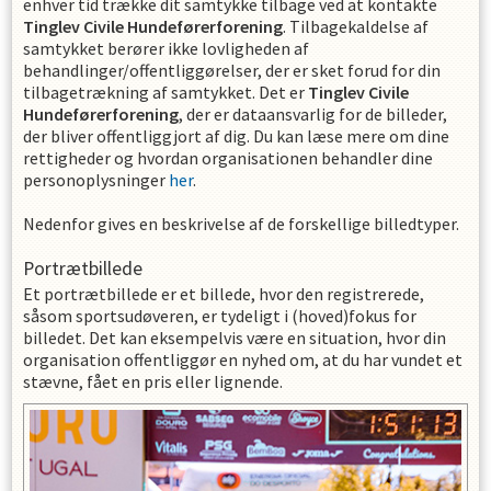
enhver tid trække dit samtykke tilbage ved at kontakte
Tinglev Civile Hundeførerforening
. Tilbagekaldelse af
samtykket berører ikke lovligheden af
behandlinger/offentliggørelser, der er sket forud for din
tilbagetrækning af samtykket. Det er
Tinglev Civile
Hundeførerforening
, der er dataansvarlig for de billeder,
der bliver offentliggjort af dig. Du kan læse mere om dine
rettigheder og hvordan organisationen behandler dine
personoplysninger
her
.
Nedenfor gives en beskrivelse af de forskellige billedtyper.
Portrætbillede
Et portrætbillede er et billede, hvor den registrerede,
såsom sportsudøveren, er tydeligt i (hoved)fokus for
billedet. Det kan eksempelvis være en situation, hvor din
organisation offentliggør en nyhed om, at du har vundet et
stævne, fået en pris eller lignende.