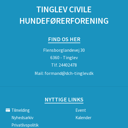
TINGLEV CIVILE
HUNDEFØRERFORENING
FIND OS HER
Flensborglandevej 30
6360 - Tinglev
Tlf.
24402478
Mail:
formand@dch-tinglev.dk
NYTTIGE LINKS
Tilmelding
Event
Nyhedsarkiv
Kalender
Privatlivspolitik