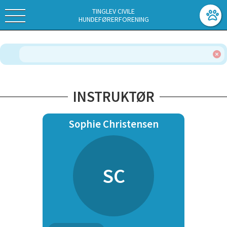
TINGLEV CIVILE
HUNDEFØRERFORENING
INSTRUKTØR
Sophie Christensen
SC