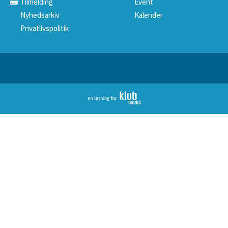
Tilmelding
Event
Nyhedsarkiv
Kalender
Privatlivspolitik