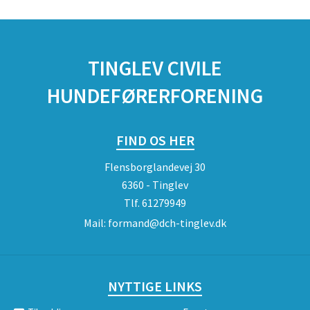
TINGLEV CIVILE
HUNDEFØRERFORENING
FIND OS HER
Flensborglandevej 30
6360 - Tinglev
Tlf.
61279949
Mail:
formand@dch-tinglev.dk
NYTTIGE LINKS