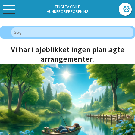
TINGLEV CIVILE
HUNDEFØRERFORENING
Vi har i øjeblikket ingen planlagte
arrangementer.