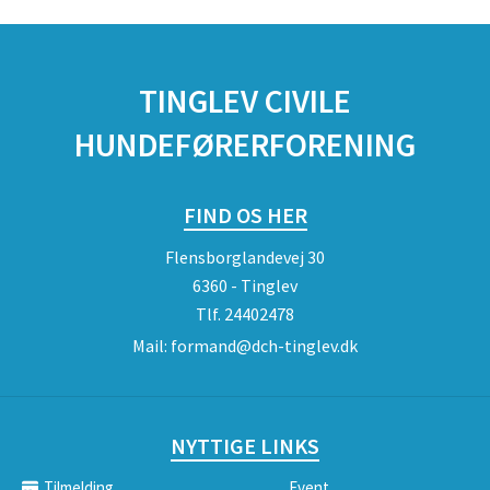
TINGLEV CIVILE
HUNDEFØRERFORENING
FIND OS HER
Flensborglandevej 30
6360 - Tinglev
Tlf.
24402478
Mail:
formand@dch-tinglev.dk
NYTTIGE LINKS
Tilmelding
Event