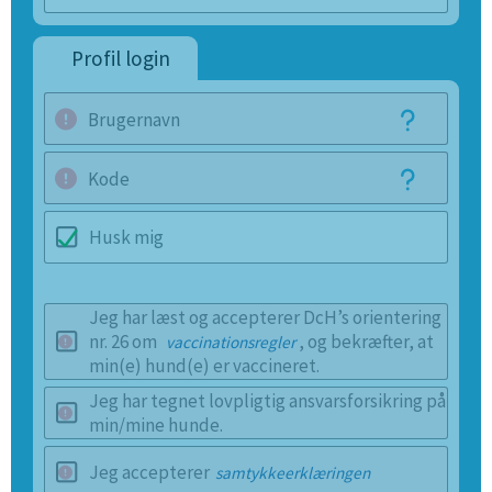
Profil login
Brugernavn
Kode
Husk mig
Jeg har læst og accepterer DcH’s orientering
nr. 26 om
, og bekræfter, at
vaccinationsregler
min(e) hund(e) er vaccineret.
Jeg har tegnet lovpligtig ansvarsforsikring på
min/mine hunde.
Jeg accepterer
samtykkeerklæringen