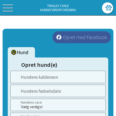
TINGLEV CIVILE
HUNDEFØRERFORENING
Opret med Facebook
Hund
Opret hund(e)
Hundens kaldenavn
Hundens fødselsdato
Hundens race