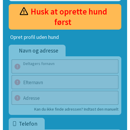
Husk at oprette hund
først
Opret profil uden hund
Navn og adresse
Deltagers fornavn
Efternavn
Adresse
Kan du ikke finde adressen? Indtast den manuelt
Telefon