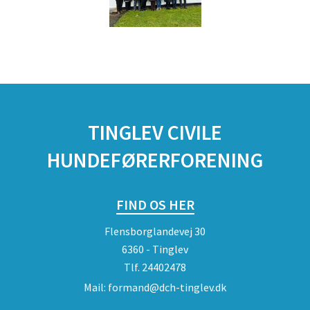
TINGLEV CIVILE
HUNDEFØRERFORENING
FIND OS HER
Flensborglandevej 30
6360 - Tinglev
Tlf.
24402478
Mail:
formand@dch-tinglev.dk